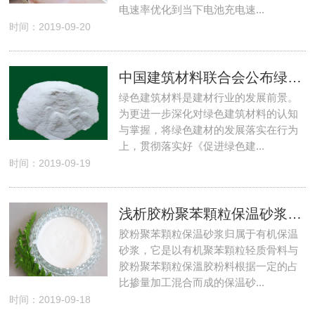
电速率优化到当下电池充电速...
时间：2019-09-20
中国建筑材料联合会公布绿色建筑材料的定义
绿色建筑材料是建材行业的发展前景。
为更进一步深化对绿色建筑材料的认知
与掌握，将绿色建材的发展落实在行为
上，贯彻落实好《促进绿色建...
时间：2019-09-19
浅析胶粉聚苯顆粒保温砂浆燃烧特性等級
胶粉聚苯顆粒保温砂浆归属于有机保温
砂浆，它是以有机聚苯顆粒轻质骨料与
胶粉聚苯顆粒保溫胶粉料根据一定的占
比掺量加工混合而成的保温砂...
时间：2019-09-18