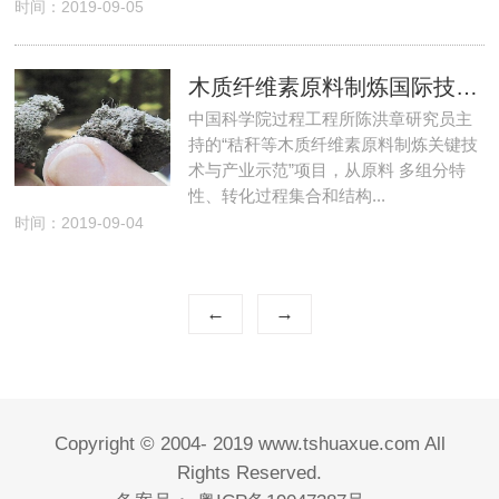
时间：2019-09-05
木质纤维素原料制炼国际技术领先
中国科学院过程工程所陈洪章研究员主
持的“秸秆等木质纤维素原料制炼关键技
术与产业示范”项目，从原料 多组分特
性、转化过程集合和结构...
时间：2019-09-04
←
→
Copyright © 2004- 2019 www.tshuaxue.com All
Rights Reserved.