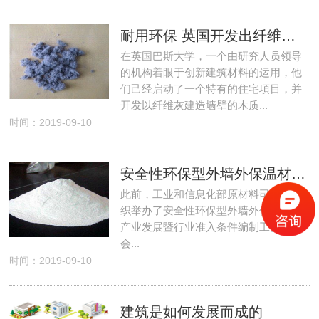
耐用环保 英国开发出纤维灰建筑材料
在英国巴斯大学，一个由研究人员领导
的机构着眼于创新建筑材料的运用，他
们己经启动了一个特有的住宅項目，并
开发以纤维灰建造墙壁的木质...
时间：2019-09-10
安全性环保型外墙外保温材料得宠
此前，工业和信息化部原材料司在京组
织举办了安全性环保型外墙外保温材料
产业发展暨行业准入条件编制工作座谈
会...
时间：2019-09-10
建筑是如何发展而成的