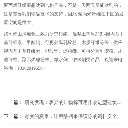
聚丙烯纤维要想达到合格产品，不是一天两天所能达到的，
这是需要我们依靠技术的支持，因此
聚丙烯纤维在中国的发
展空间是很大。
我司佛山清旭化工致力研究砂浆、混凝土等添加剂
-羟丙基甲
基纤维素、甲酸钙、可再分离乳胶粉、木质纤维等等，供应
羟丙基甲基纤维素、甲酸钙、淀粉醚、可再分离乳胶粉、木
质纤维、聚乙烯醇粉末、减水剂、憎水剂类产品，欢迎来电
咨洵：13302819650！
上一篇：
研究发现：废弃的矿物棉可用作改进型建筑砂浆
下一篇：
霉变的夏季，让甲酸钙来保護你的饲料安全