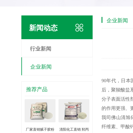
企业新闻
新闻动态
行业新闻
企业新闻
90年代，日
推荐产品
后，聚羧酸盐
分子表面活性
的作用更强、
我司佛山清旭
纤维素、甲酸钙
厂家直销腻子胶粉
清阳化工直销 羟丙