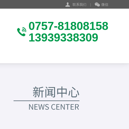
联系我们
|
微信
0757-81808158
13939338309