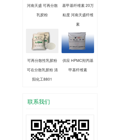
河南天盛 可再分散
基甲基纤维素 20万
乳胶粉
粘度 河南天盛纤维
素
可再分散性乳胶粉
供应 HPMC羟丙基
可在分散乳胶粉 清
甲基纤维素
阳化工8801
联系我们