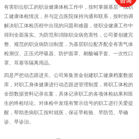
有害职位职工的职业健康体检工作中，按时掌握基层一线职
工健康体检情况，并与定点医院保持沟通和联系，按时协调
解决职工体检历程中出現的问題和难题，使职业健康工作中
得到全面落实。为防范和消除职业病危害性，公司要创建完
整、规范的职业病防治制度，为基层职位配齐配全有害气体
检测仪、正压式呼吸器、防护面罩、耐酸碱手套、一次性口
罩、耳塞等隔离用品。
四是严把动态跟进关。公司筹集资金创建职工健康档案数据
库，对职工身体健康进行动态跟进管理制度，将职工体检的
全部数据资料记录在案，具体记录职工的各项体检結果和医
生的终检结论。对体检中发现有警示信号的职工进行关爱提
醒，帮助患病职工按时就医，保证早检验、早防范、早确
诊、早诊治。