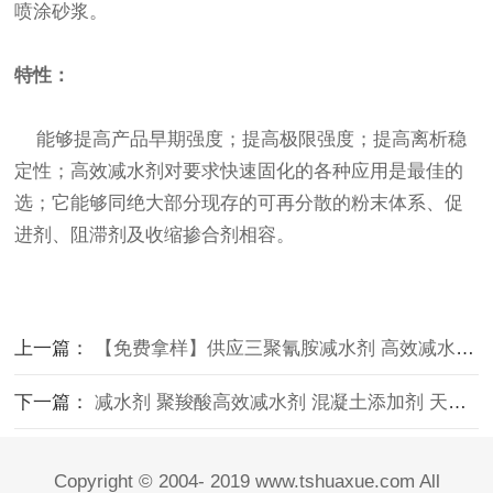
喷涂砂浆。
特性：
能够提高产品早期强度；提高极限强度；提高离析稳
定性；高效减水剂对要求快速固化的各种应用是最佳的
选；它能够同绝大部分现存的可再分散的粉末体系、促
进剂、阻滞剂及收缩掺合剂相容。
上一篇：
【免费拿样】供应三聚氰胺减水剂 高效减水剂 石膏减水剂
下一篇：
减水剂 聚羧酸高效减水剂 混凝土添加剂 天泽清阳化工减水剂
Copyright © 2004- 2019 www.tshuaxue.com All