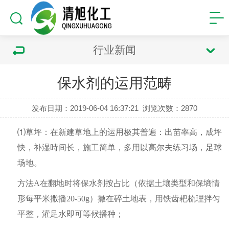
行业新闻
保水剂的运用范畴
发布日期：2019-06-04 16:37:21
浏览次数：
2870
⑴草坪：在新建草地上的运用极其普遍：出苗率高，成坪
快，补湿時间长，施工简单，多用以高尔夫练习场，足球
场地。
方法
A在翻地时将保水剂按占比（依据土壤类型和保墒情
形每平米撒播20-50g）撒在碎土地表，用铁齿耙梳理拌匀
平整，灌足水即可等候播种；